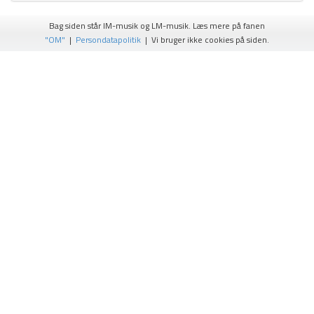
Bag siden står IM-musik og LM-musik. Læs mere på fanen
"OM"
|
Persondatapolitik
| Vi bruger ikke cookies på siden.