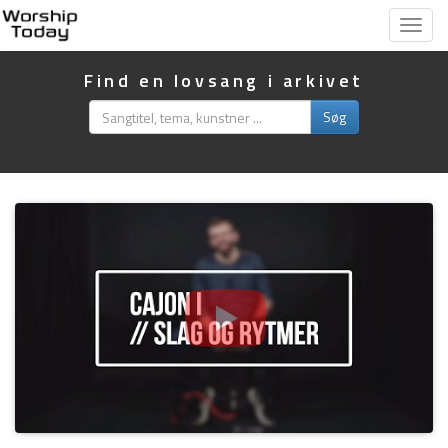
Vis
menu
Find en lovsang i arkivet
Søg