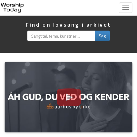
Vis
menu
Find en lovsang i arkivet
Søg