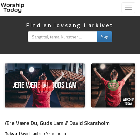
Vis
menu
Find en lovsang i arkivet
Søg
Ære Være Du, Guds Lam // David Skarsholm
Tekst:
David Lautrup Skarsholm