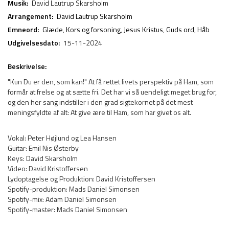
Musik:
David Lautrup Skarsholm
Arrangement:
David Lautrup Skarsholm
Emneord:
Glæde
,
Kors og forsoning
,
Jesus Kristus
,
Guds ord
,
Håb
Udgivelsesdato:
15-11-2024
Beskrivelse:
"Kun Du er den, som kan!" At få rettet livets perspektiv på Ham, som
formår at frelse og at sætte fri. Det har vi så uendeligt meget brug for,
og den her sang indstiller i den grad sigtekornet på det mest
meningsfyldte af alt: At give ære til Ham, som har givet os alt.
Vokal: Peter Højlund og Lea Hansen
Guitar: Emil Nis Østerby
Keys: David Skarsholm
Video: David Kristoffersen
Lydoptagelse og Produktion: David Kristoffersen
Spotify-produktion: Mads Daniel Simonsen
Spotify-mix: Adam Daniel Simonsen
Spotify-master: Mads Daniel Simonsen