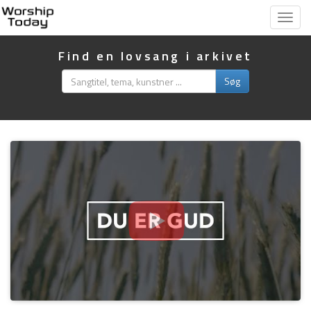
Vis
menu
Find en lovsang i arkivet
Søg