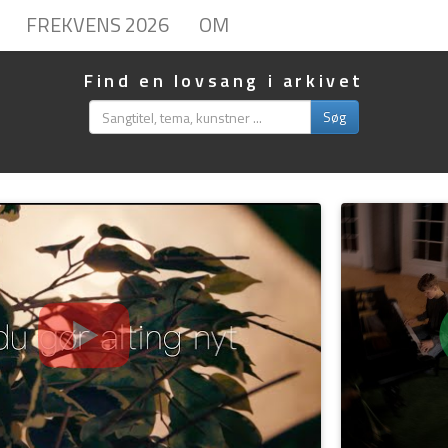
FREKVENS 2026
OM
Find en lovsang i arkivet
Søg