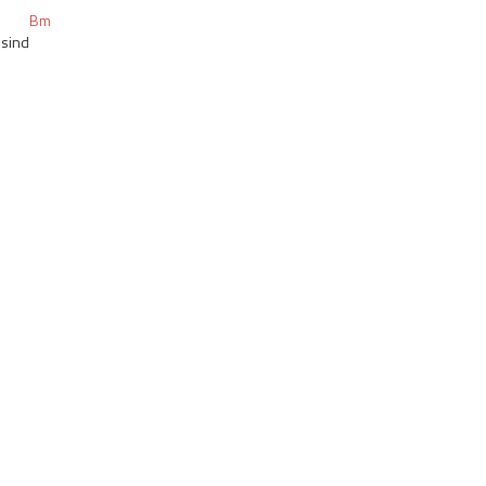
Bm
 sind