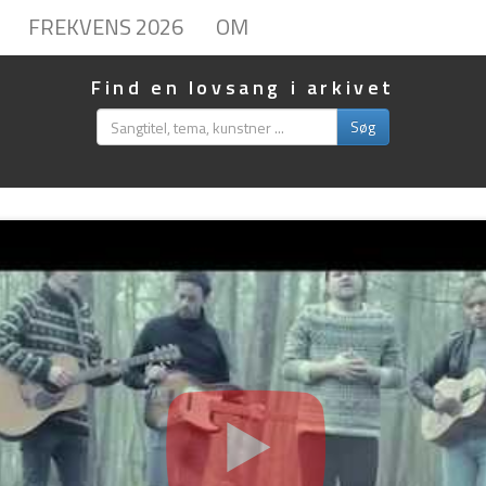
FREKVENS 2026
OM
Find en lovsang i arkivet
Søg