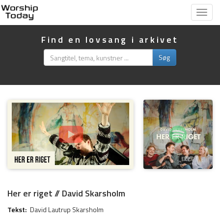
Vis
menu
Find en lovsang i arkivet
Søg
Her er riget // David Skarsholm
Tekst:
David Lautrup Skarsholm