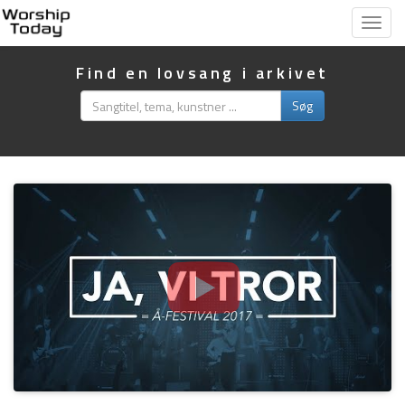
Vis
menu
Find en lovsang i arkivet
Søg