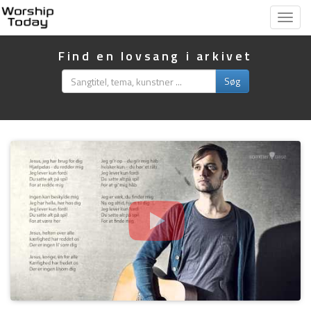
Vis
menu
Find en lovsang i arkivet
Søg