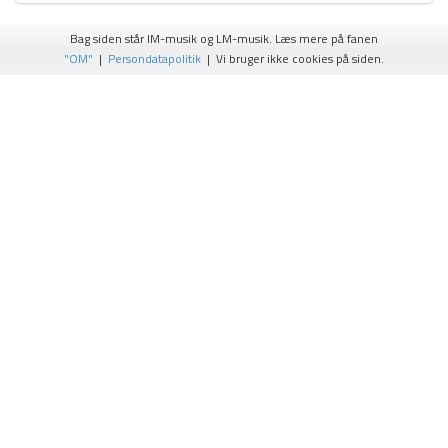
Bag siden står IM-musik og LM-musik. Læs mere på fanen
"OM"
|
Persondatapolitik
| Vi bruger ikke cookies på siden.