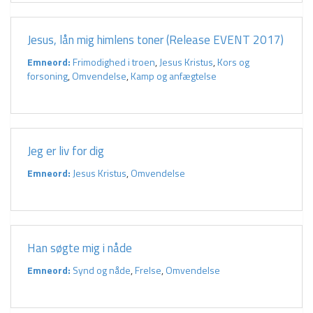
Jesus, lån mig himlens toner (Release EVENT 2017)
Emneord:
Frimodighed i troen
,
Jesus Kristus
,
Kors og
forsoning
,
Omvendelse
,
Kamp og anfægtelse
Jeg er liv for dig
Emneord:
Jesus Kristus
,
Omvendelse
Han søgte mig i nåde
Emneord:
Synd og nåde
,
Frelse
,
Omvendelse