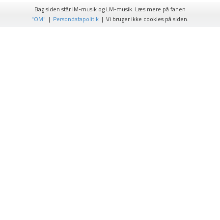
Bag siden står IM-musik og LM-musik. Læs mere på fanen
"OM"
|
Persondatapolitik
| Vi bruger ikke cookies på siden.