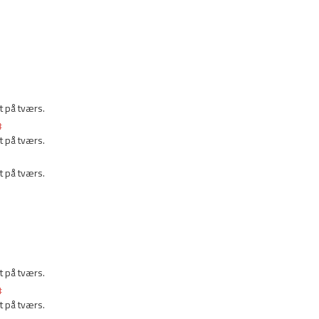
lt på tværs.
#
lt på tværs.
lt på tværs.
lt på tværs.
#
lt på tværs.