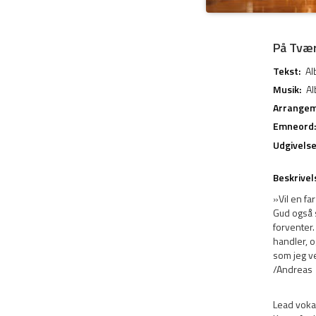
På Tvær
Tekst:
Al
Musik:
Al
Arrangem
Emneord:
Udgivels
Beskrivel
»Vil en fa
Gud også s
forventer.
handler, o
som jeg ve
/Andreas
Lead voka