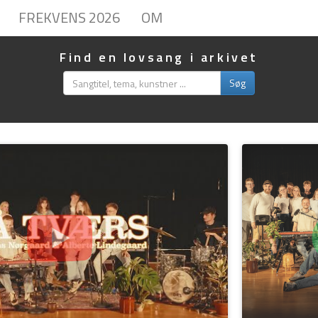
FREKVENS 2026
OM
Find en lovsang i arkivet
Søg