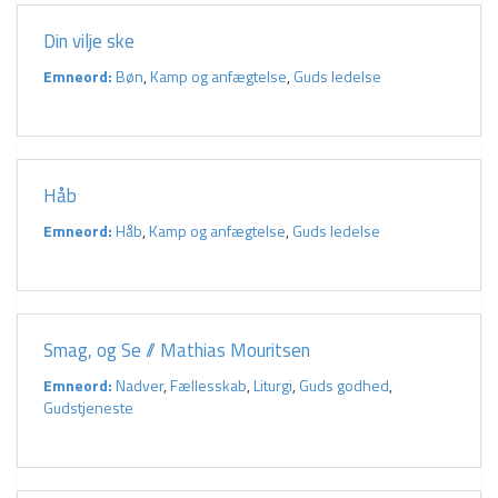
Din vilje ske
Emneord:
Bøn
,
Kamp og anfægtelse
,
Guds ledelse
Håb
Emneord:
Håb
,
Kamp og anfægtelse
,
Guds ledelse
Smag, og Se // Mathias Mouritsen
Emneord:
Nadver
,
Fællesskab
,
Liturgi
,
Guds godhed
,
Gudstjeneste