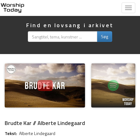
Vis
menu
Find en lovsang i arkivet
Søg
Brudte Kar // Alberte Lindegaard
Tekst:
Alberte Lindegaard