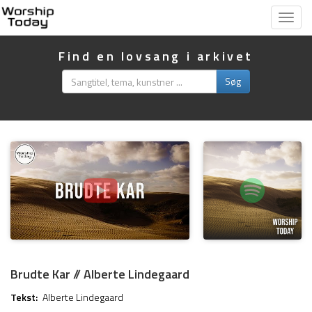
Vis
menu
Find en lovsang i arkivet
Søg
Brudte Kar // Alberte Lindegaard
Tekst:
Alberte Lindegaard