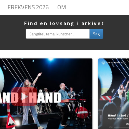
FREKVENS 2026
OM
Find en lovsang i arkivet
Søg