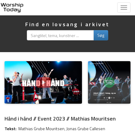
Vis
menu
Find en lovsang i arkivet
Søg
Hånd i hånd // Event 2023 // Mathias Mouritsen
Tekst:
Mathias Grube Mouritsen
,
Jonas Grube Callesen