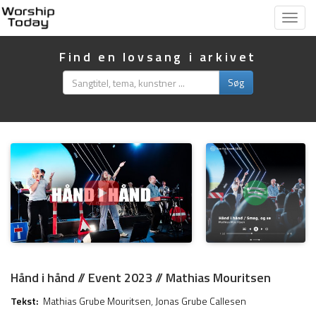
Vis
menu
Find en lovsang i arkivet
Søg
Hånd i hånd // Event 2023 // Mathias Mouritsen
Tekst:
Mathias Grube Mouritsen
,
Jonas Grube Callesen