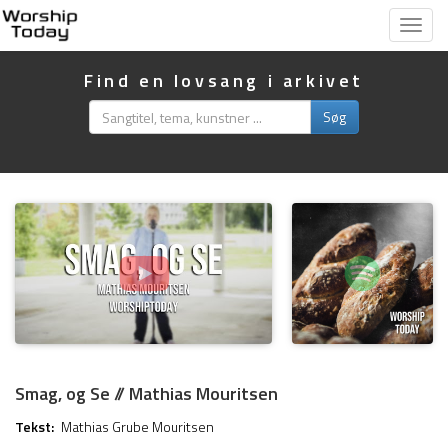
Vis
menu
Find en lovsang i arkivet
Søg
Smag, og Se // Mathias Mouritsen
Tekst:
Mathias Grube Mouritsen