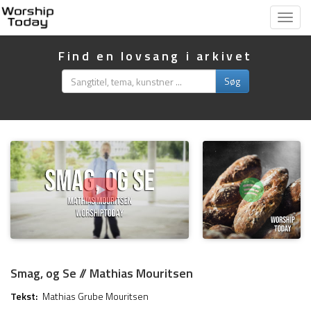
Vis
menu
Find en lovsang i arkivet
Søg
Smag, og Se // Mathias Mouritsen
Tekst:
Mathias Grube Mouritsen