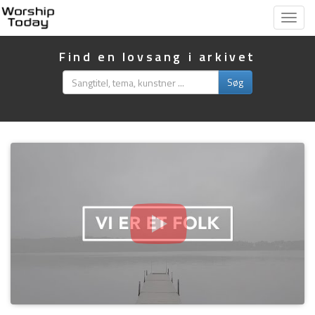
Vis
menu
Find en lovsang i arkivet
Søg