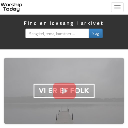
Vis
menu
Find en lovsang i arkivet
Søg