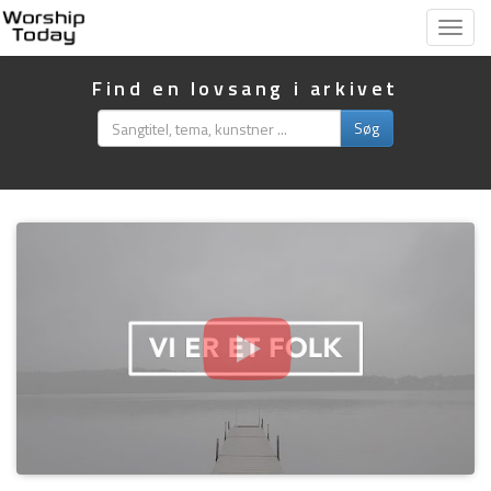
Vis
menu
Find en lovsang i arkivet
Søg